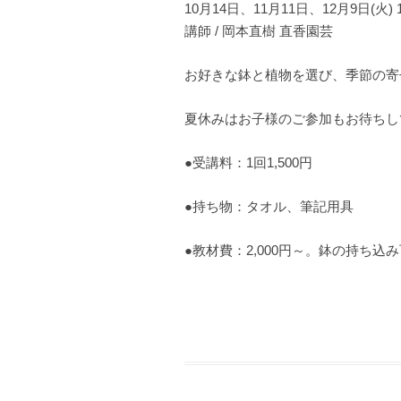
10月14日、11月11日、12月9日(火) 13
講師 / 岡本直樹 直香園芸
お好きな鉢と植物を選び、季節の寄
夏休みはお子様のご参加もお待ちし
●受講料：1回1,500円
●持ち物：タオル、筆記用具
●教材費：2,000円～。鉢の持ち込