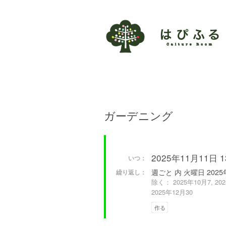
ガーデニング
2025年11月11日 13:
いつ：
週ごと 内 火曜日 2025
繰り返し：
除く： 2025年10月7, 2025
2025年12月30
作る