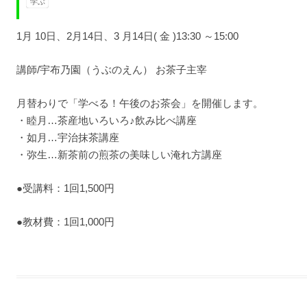
学ぶ
1月 10日、2月14日、3 月14日( 金 )13:30 ～15:00
講師/宇布乃園（うぶのえん） お茶子主宰
月替わりで「学べる！午後のお茶会」を開催します。
・睦月…茶産地いろいろ♪飲み比べ講座
・如月…宇治抹茶講座
・弥生…新茶前の煎茶の美味しい淹れ方講座
●受講料：1回1,500円
●教材費：1回1,000円