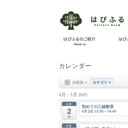
カレンダー
日程表
カテゴリ
4月 – 5月 2025
4月
初めての三線教室
2
4月 2日 13:30 – 14:45
水
4月