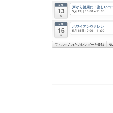
5月
声から健康に！楽しいコ
13
5月 13日 10:00 – 11:00
火
5月
ハワイアンウクレレ
15
5月 15日 10:00 – 11:00
木
フィルタされたカレンダーを登録
G