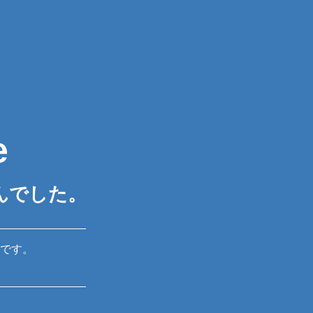
e
んでした。
です。