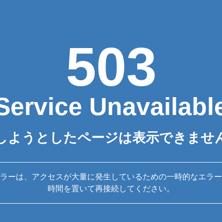
503
Service Unavailabl
しようとしたページは表示できませ
ラーは、アクセスが大量に発生しているための一時的なエラー
時間を置いて再接続してください。