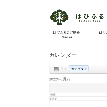
02:00
03:00
04:00
カレンダー
05:00
日
カテゴリ
06:00
2022年5月23
07:00
全日
08:00