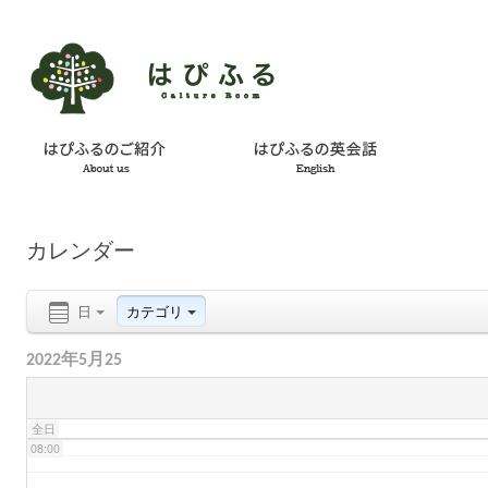
02:00
03:00
04:00
カレンダー
05:00
日
カテゴリ
06:00
2022年5月25
07:00
全日
08:00