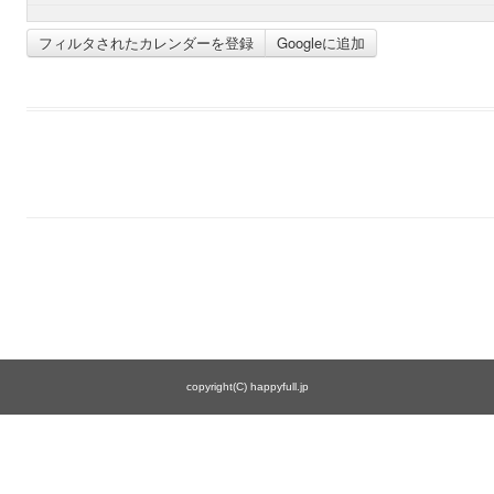
フィルタされたカレンダーを登録
Googleに追加
copyright(C) happyfull.jp