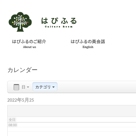
02:00
03:00
04:00
カレンダー
05:00
日
カテゴリ
06:00
2022年5月25
07:00
全日
08:00