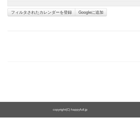
フィルタされたカレンダーを登録
Googleに追加
copyright(C) happyfull.jp