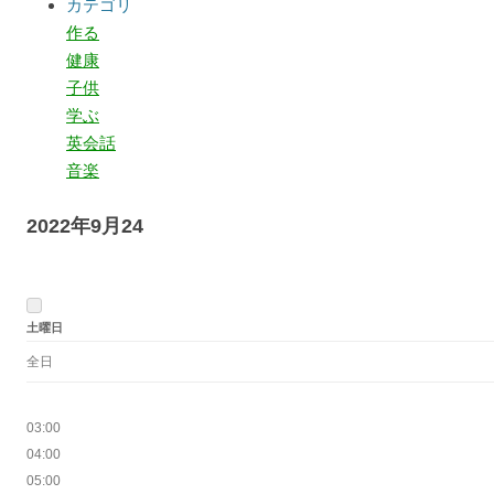
カテゴリ
作る
健康
子供
学ぶ
英会話
音楽
2022年9月24
土曜日
00:00
全日
01:00
02:00
03:00
04:00
05:00