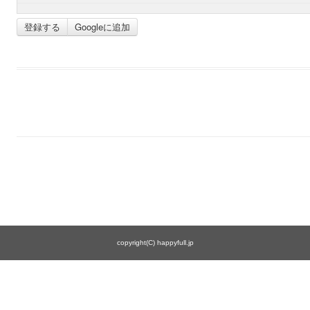
登録する
Googleに追加
copyright(C) happyfull.jp