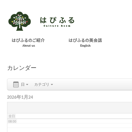
02:00
03:00
04:00
カレンダー
05:00
日
カテゴリ
06:00
2026年1月24
07:00
全日
08:00