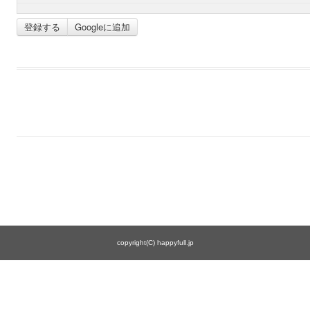
登録する
Googleに追加
copyright(C) happyfull.jp