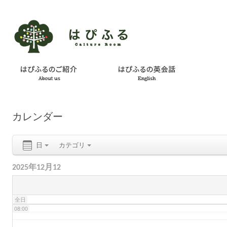
02:00
03:00
04:00
カレンダー
05:00
日
カテゴリ
06:00
2025年12月12
07:00
全日
08:00