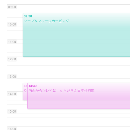
09:00
09:30
ソープ＆フルーツカービング
10:00
11:00
12:00
13:00
13:30
13:30
やさしい英会話 初級
内面からキレイに！からだ喜ぶ日本茶時間
14:00
15:00
16:00