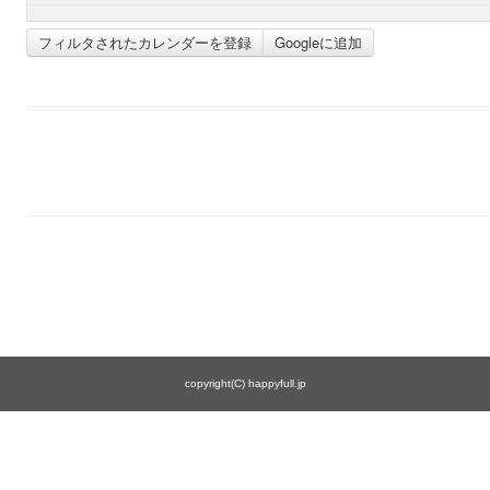
フィルタされたカレンダーを登録
Googleに追加
copyright(C) happyfull.jp