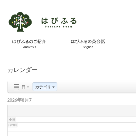
02:00
03:00
04:00
カレンダー
05:00
日
カテゴリ
06:00
2026年8月7
07:00
全日
08:00