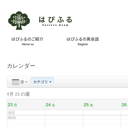
02:00
03:00
04:00
カレンダー
05:00
週
カテゴリ
06:00
9月 23 の週
07:00
23
24
25
26
月
火
水
全日
08:00